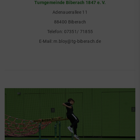
Turngemeinde Biberach 1847 e. V.
Adenauerallee 11
88400 Biberach
Telefon:
07351/ 71855
E-Mail:
m.bloy@tg-biberach.de