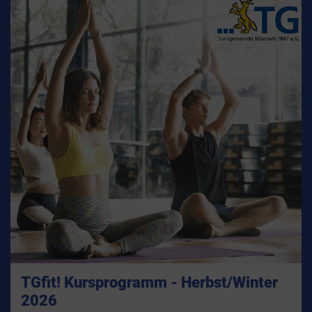
TGfit! Kursprogramm - Herbst/Winter
2026