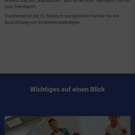
Niveau, und von „klassischen“ Sportarten über Teamsport bis hin
zum Trendsport.
Traditionell ist die TG Biberach kompetenter Partner für die
Ausrichtung von Großveranstaltungen.
Wichtiges auf einen Blick