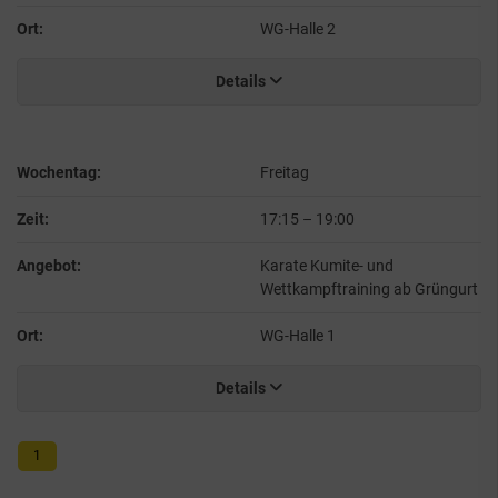
Ort:
WG-Halle 2
Details
Wochentag:
Freitag
Zeit:
17:15
–
19:00
Angebot:
Karate Kumite- und
Wettkampftraining ab Grüngurt
Ort:
WG-Halle 1
Details
1