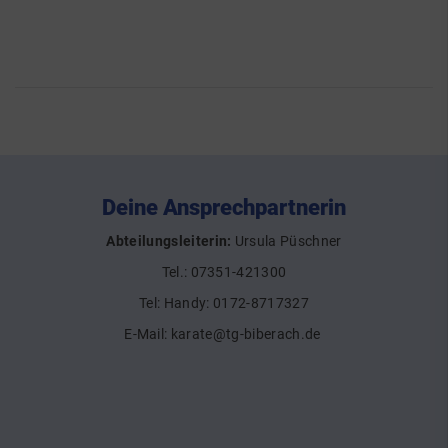
Deine Ansprechpartnerin
Abteilungsleiterin:
Ursula Püschner
Tel.: 07351-421300
Tel: Handy: 0172-8717327
E-Mail:
karate@tg-biberach.de