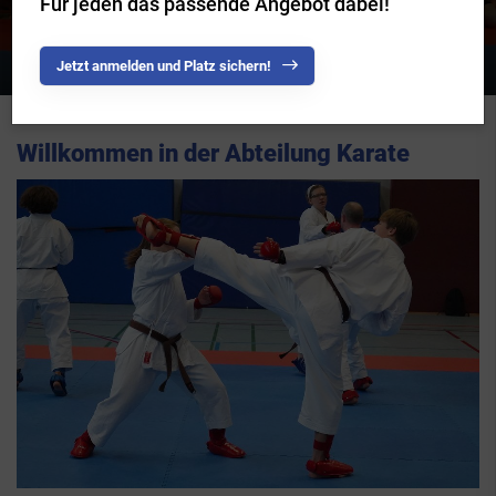
Für jeden das passende Angebot dabei!
Karate
Jetzt anmelden und Platz sichern!
Willkommen in der Abteilung Karate