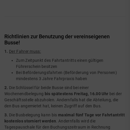
Richtlinien zur Benutzung der vereinseigenen
Busse!
1.
Der Fahrer muss:
Zum Zeitpunkt des Fahrtantritts einen gültigen
Führerschein besitzen
Bei Beförderungsfahrten (Beförderung von Personen)
mindestens 3 Jahre Fahrpraxis haben
2.
Die Schlüssel für beide Busse sind bei einer
Wochenendbelegung
bis spätestens Freitag, 16.00 Uhr
bei der
Geschäftsstelle abzuholen. Andernfalls hat die Abteilung, die
den Bus angemietet hat, keinen Zugriff auf den Bus.
3.
Die Busbelegung kann bis
maximal fünf Tage vor Fahrtantritt
kostenlos storniert werden
. Andernfalls wird die
Tagespauschale für den Buchungszeitraum in Rechnung