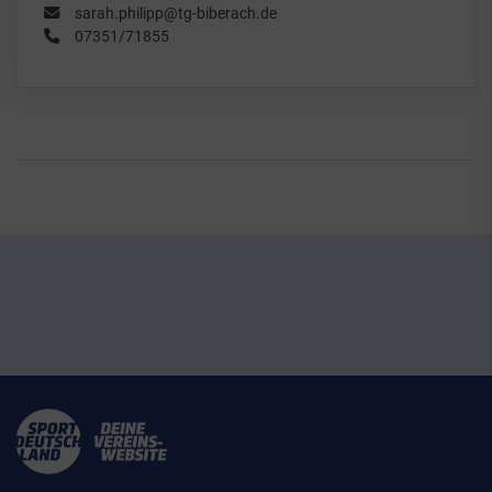
sarah.philipp@tg-biberach.de
07351/71855