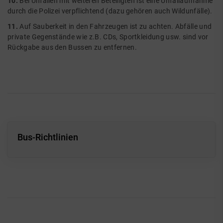
10.
Bei Unfällen mit weiteren Beteiligten ist eine Unfallaufnahme
durch die Polizei verpflichtend (dazu gehören auch Wildunfälle).
11.
Auf Sauberkeit in den Fahrzeugen ist zu achten. Abfälle und
private Gegenstände wie z.B. CDs, Sportkleidung usw. sind vor
Rückgabe aus den Bussen zu entfernen.
Bus-Richtlinien