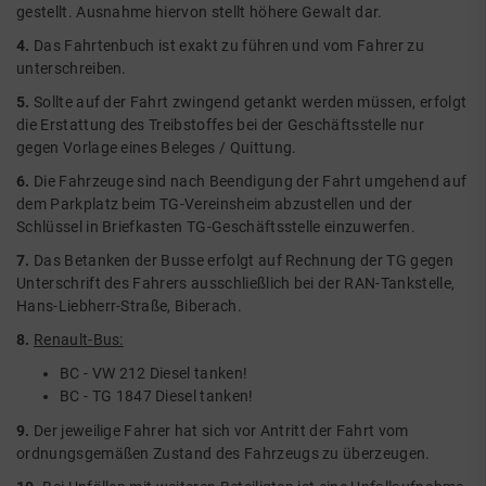
gestellt. Ausnahme hiervon stellt höhere Gewalt dar.
4.
Das Fahrtenbuch ist exakt zu führen und vom Fahrer zu
unterschreiben.
5.
Sollte auf der Fahrt zwingend getankt werden müssen, erfolgt
die Erstattung des Treibstoffes bei der Geschäftsstelle nur
gegen Vorlage eines Beleges / Quittung.
6.
Die Fahrzeuge sind nach Beendigung der Fahrt umgehend auf
dem Parkplatz beim TG-Vereinsheim abzustellen und der
Schlüssel in Briefkasten TG-Geschäftsstelle einzuwerfen.
7.
Das Betanken der Busse erfolgt auf Rechnung der TG gegen
Unterschrift des Fahrers ausschließlich bei der RAN-Tankstelle,
Hans-Liebherr-Straße, Biberach.
8.
Renault-Bus:
BC - VW 212 Diesel tanken!
BC - TG 1847 Diesel tanken!
9.
Der jeweilige Fahrer hat sich vor Antritt der Fahrt vom
ordnungsgemäßen Zustand des Fahrzeugs zu überzeugen.