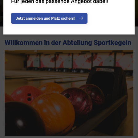
Für jeden das passende Angebot dabei!
Jetzt anmelden und Platz sichern!
Willkommen in der Abteilung Sportkegeln