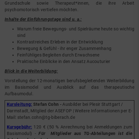
Grundschule sowie Therapeut*innen, die ihre Arbeit
psychomotorisch vertiefen möchten.
Inhalte der Einführungstage sind u. a.:
Warum freie Bewegungs- und Spielräume heute so wichtig
sind
Kontrastreiches Erleben in der Entwicklung
Bewegung & Gefühl - ihr enger Zusammenhang
Feinfühliges Begleiten durch Erwachsene
Praktische Einblicke in den Ansatz Aucouturier
Blick in die Weiterbildung:
Vorstellung der 12-monatigen berufsbegleitenden Weiterbildung
im Basismodel und Ausblick auf das therapeutische
Aufbaumodul.
Kursleitung:
Stefan Cohn -
Ausbilder bei Plesir Stuttgart /
Darmstadt, Mitglied der ASEFOP | Weitere Informationen per E-
Mail:
stefan.cohn@tg-biberach.de
Kursgebühr:
120 € (50 % Anrechnung bei Anmeldungen zum
Basismodul) -
Für Mitglieder aus TG-Abteilungen ist die