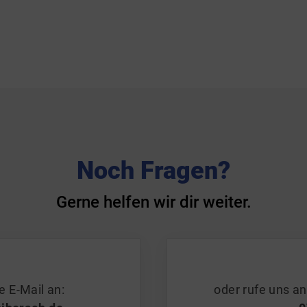
Noch Fragen?
Gerne helfen wir dir weiter.
e E-Mail an:
oder rufe uns a