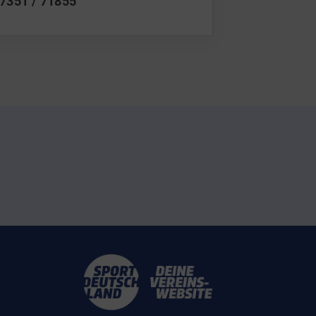
7351 / 71855