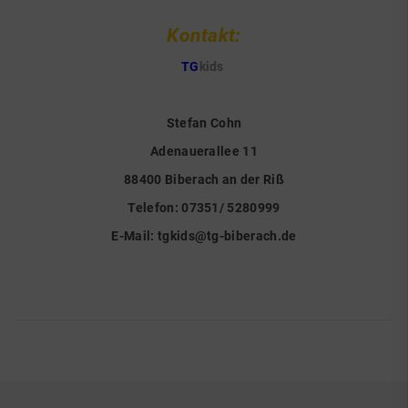
Kontakt:
TG
kids
Stefan Cohn
Adenauerallee 11
88400 Biberach an der Riß
Telefon: 07351/ 5280999
E-Mail:
tgkids@tg-biberach.de