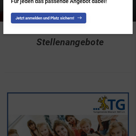
Für jeden das passende Angebot dabei!
Jetzt anmelden und Platz sichern!
Stellenangebote