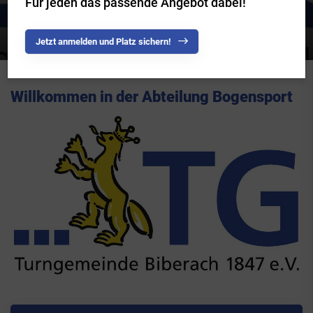
Für jeden das passende Angebot dabei!
Bogensport
Jetzt anmelden und Platz sichern!
Willkommen in der Abteilung Bogensport