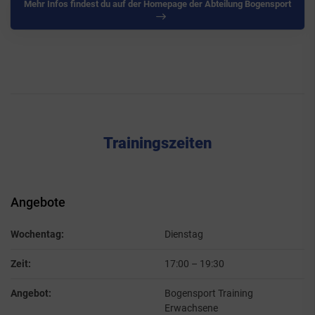
Mehr Infos findest du auf der Homepage der Abteilung Bogensport
Trainingszeiten
Angebote
Wochentag:
Dienstag
Zeit:
17:00
–
19:30
Angebot:
Bogensport Training
Erwachsene